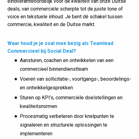
eindverantwoordelijk voor de kwaliteit van onze Duitse
deals, van commerciële scherpte tot de juiste tone of
voice en tekstuele inhoud. Je bent dé schakel tussen
commercie, kwaliteit en de Duitse markt.
Waar houd je je zoal mee bezig als Teamlead
Commercieel bij Social Deal?
Aansturen, coachen en ontwikkelen van een
commercieel binnendienstteam
Voeren van sollicitatie-, voortgangs-, beoordelings-
en ontwikkelgesprekken
Sturen op KPI’s, commerciële doelstellingen en
kwaliteitsnormen
Procesmatig verbeteren door knelpunten te
signaleren en structurele oplossingen te
implementeren