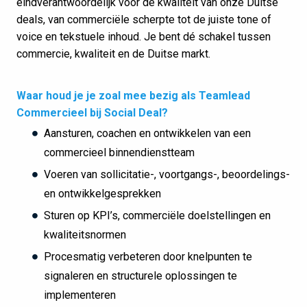
eindverantwoordelijk voor de kwaliteit van onze Duitse
deals, van commerciële scherpte tot de juiste tone of
voice en tekstuele inhoud. Je bent dé schakel tussen
commercie, kwaliteit en de Duitse markt.
Waar houd je je zoal mee bezig als Teamlead
Commercieel bij Social Deal?
Aansturen, coachen en ontwikkelen van een
commercieel binnendienstteam
Voeren van sollicitatie-, voortgangs-, beoordelings-
en ontwikkelgesprekken
Sturen op KPI’s, commerciële doelstellingen en
kwaliteitsnormen
Procesmatig verbeteren door knelpunten te
signaleren en structurele oplossingen te
implementeren