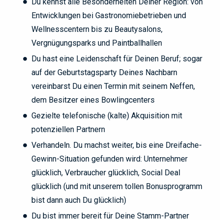
Du kennst alle Besonderheiten Deiner Region: von
Entwicklungen bei Gastronomiebetrieben und
Wellnesscentern bis zu Beautysalons,
Vergnügungsparks und Paintballhallen
Du hast eine Leidenschaft für Deinen Beruf; sogar
auf der Geburtstagsparty Deines Nachbarn
vereinbarst Du einen Termin mit seinem Neffen,
dem Besitzer eines Bowlingcenters
Gezielte telefonische (kalte) Akquisition mit
potenziellen Partnern
Verhandeln. Du machst weiter, bis eine Dreifache-
Gewinn-Situation gefunden wird: Unternehmer
glücklich, Verbraucher glücklich, Social Deal
glücklich (und mit unserem tollen Bonusprogramm
bist dann auch Du glücklich)
Du bist immer bereit für Deine Stamm-Partner