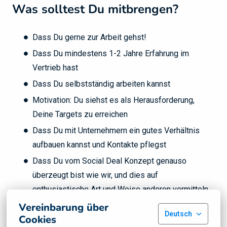
Was solltest Du mitbrengen?
Dass Du gerne zur Arbeit gehst!
Dass Du mindestens 1-2 Jahre Erfahrung im
Vertrieb hast
Dass Du selbstständig arbeiten kannst
Motivation: Du siehst es als Herausforderung,
Deine Targets zu erreichen
Dass Du mit Unternehmern ein gutes Verhältnis
aufbauen kannst und Kontakte pflegst
Dass Du vom Social Deal Konzept genauso
überzeugt bist wie wir, und dies auf
enthusiastische Art und Weise anderen vermitteln
kannst
Vereinbarung über
Deutsch
Cookies
Ein nachweisbares Netzwerk in der Region ist ein