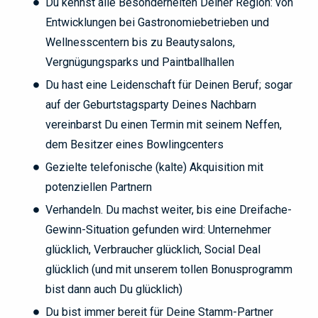
Du kennst alle Besonderheiten Deiner Region: von
Entwicklungen bei Gastronomiebetrieben und
Wellnesscentern bis zu Beautysalons,
Vergnügungsparks und Paintballhallen
Du hast eine Leidenschaft für Deinen Beruf; sogar
auf der Geburtstagsparty Deines Nachbarn
vereinbarst Du einen Termin mit seinem Neffen,
dem Besitzer eines Bowlingcenters
Gezielte telefonische (kalte) Akquisition mit
potenziellen Partnern
Verhandeln. Du machst weiter, bis eine Dreifache-
Gewinn-Situation gefunden wird: Unternehmer
glücklich, Verbraucher glücklich, Social Deal
glücklich (und mit unserem tollen Bonusprogramm
bist dann auch Du glücklich)
Du bist immer bereit für Deine Stamm-Partner