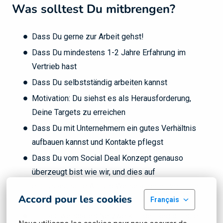
Was solltest Du mitbrengen?
Dass Du gerne zur Arbeit gehst!
Dass Du mindestens 1-2 Jahre Erfahrung im
Vertrieb hast
Dass Du selbstständig arbeiten kannst
Motivation: Du siehst es als Herausforderung,
Deine Targets zu erreichen
Dass Du mit Unternehmern ein gutes Verhältnis
aufbauen kannst und Kontakte pflegst
Dass Du vom Social Deal Konzept genauso
überzeugt bist wie wir, und dies auf
enthusiastische Art und Weise anderen vermitteln
Accord pour les cookies
kannst
Français
Ein nachweisbares Netzwerk in der Region ist ein