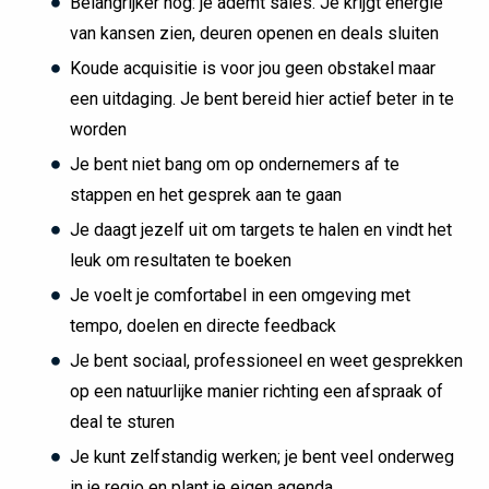
Belangrijker nog: je ademt sales. Je krijgt energie
van kansen zien, deuren openen en deals sluiten
Koude acquisitie is voor jou geen obstakel maar
een uitdaging. Je bent bereid hier actief beter in te
worden
Je bent niet bang om op ondernemers af te
stappen en het gesprek aan te gaan
Je daagt jezelf uit om targets te halen en vindt het
leuk om resultaten te boeken
Je voelt je comfortabel in een omgeving met
tempo, doelen en directe feedback
Je bent sociaal, professioneel en weet gesprekken
op een natuurlijke manier richting een afspraak of
deal te sturen
Je kunt zelfstandig werken; je bent veel onderweg
in je regio en plant je eigen agenda