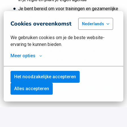
Je bent bereid om voor trainingen en gezamenlijke
salesmomenten naar het hoofdkantoor in ‘s-
Cookies overeenkomst
Nederlands
Hertogenbosch te reizen
Je hebt de ‘gunfactor’ en weet oprechte, duurzame
We gebruiken cookies om je de beste website-
relaties op te bouwen
ervaring te kunnen bieden.
Je bent woonachtig in de regio Roosendaal
Meer opties
Kennis van/affiniteit met AI is een pré
Het noodzakelijke accepteren
Herken jij jezelf in dit profiel? Dan maken we graag
Alles accepteren
kennis met je.
Solliciteer direct!
Wat krijg je van ons?
Een bruto basissalaris tussen €2.700,- en €3.200,-