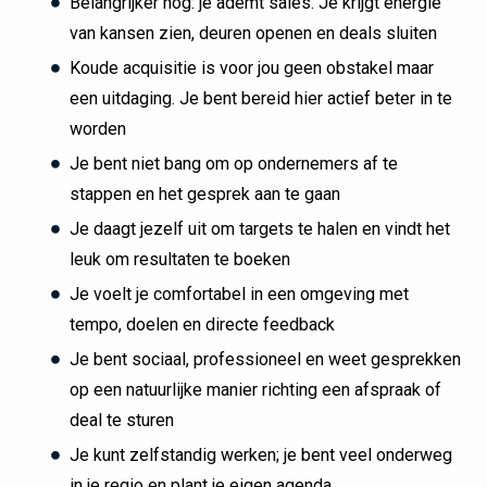
Belangrijker nog: je ademt sales. Je krijgt energie
van kansen zien, deuren openen en deals sluiten
Koude acquisitie is voor jou geen obstakel maar
een uitdaging. Je bent bereid hier actief beter in te
worden
Je bent niet bang om op ondernemers af te
stappen en het gesprek aan te gaan
Je daagt jezelf uit om targets te halen en vindt het
leuk om resultaten te boeken
Je voelt je comfortabel in een omgeving met
tempo, doelen en directe feedback
Je bent sociaal, professioneel en weet gesprekken
op een natuurlijke manier richting een afspraak of
deal te sturen
Je kunt zelfstandig werken; je bent veel onderweg
in je regio en plant je eigen agenda