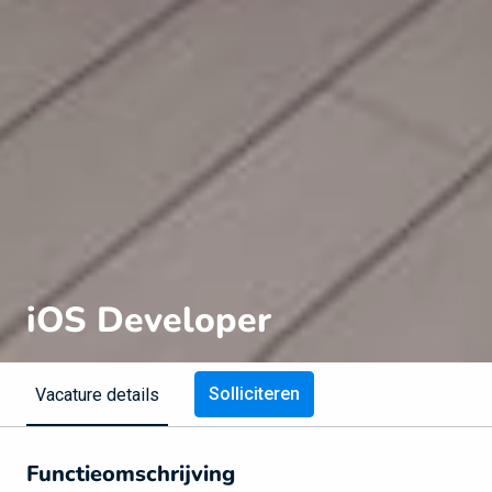
iOS Developer
Solliciteren
Vacature details
Functieomschrijving