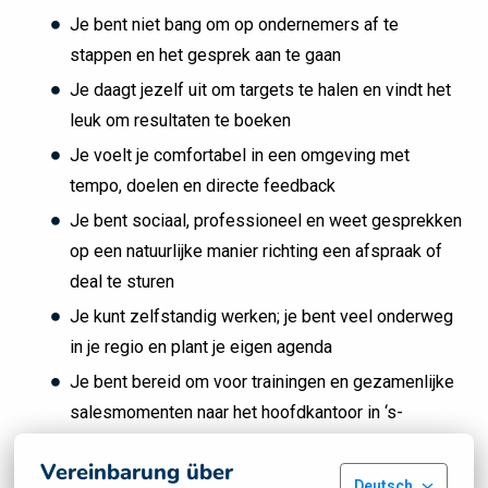
Je bent niet bang om op ondernemers af te
stappen en het gesprek aan te gaan
Je daagt jezelf uit om targets te halen en vindt het
leuk om resultaten te boeken
Je voelt je comfortabel in een omgeving met
tempo, doelen en directe feedback
Je bent sociaal, professioneel en weet gesprekken
op een natuurlijke manier richting een afspraak of
deal te sturen
Je kunt zelfstandig werken; je bent veel onderweg
in je regio en plant je eigen agenda
Je bent bereid om voor trainingen en gezamenlijke
salesmomenten naar het hoofdkantoor in ‘s-
Hertogenbosch te reizen
Vereinbarung über
Je hebt de ‘gunfactor’ en weet oprechte, duurzame
Deutsch