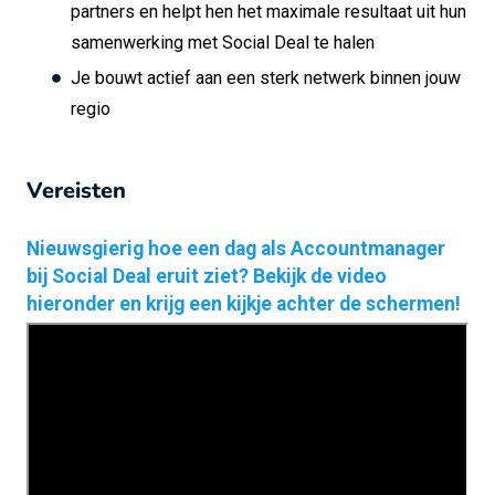
partners en helpt hen het maximale resultaat uit hun
samenwerking met Social Deal te halen
Je bouwt actief aan een sterk netwerk binnen jouw
regio
Vereisten
Nieuwsgierig hoe een dag als Accountmanager
bij Social Deal eruit ziet? Bekijk de video
hieronder en krijg een kijkje achter de schermen!