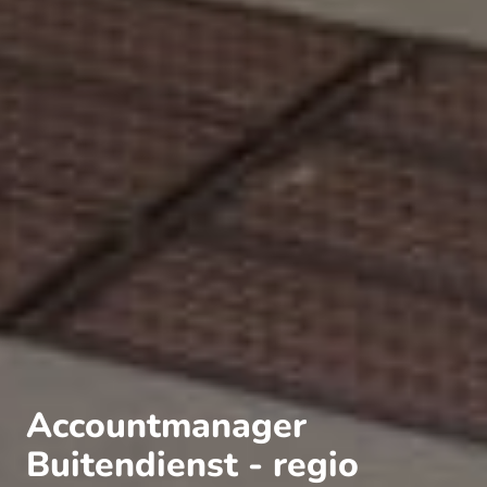
Accountmanager
Buitendienst - regio