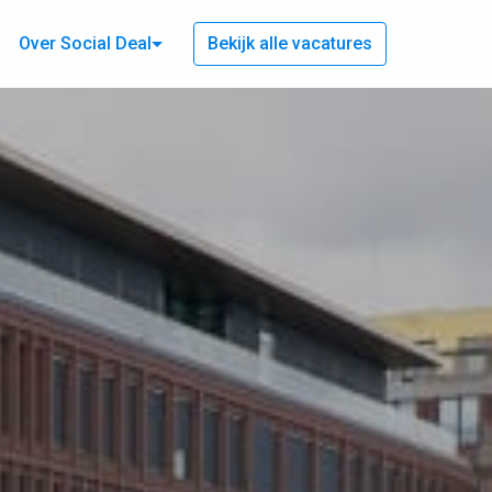
Over Social Deal
Bekijk alle vacatures