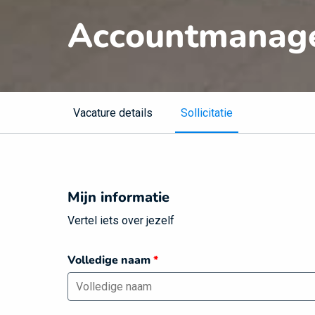
Accountmanage
Vacature details
Sollicitatie
Mijn informatie
Vertel iets over jezelf
Volledige naam
*