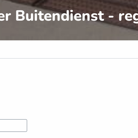
r Buitendienst - r