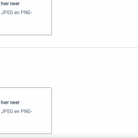
 hier neer
er
, JPEG en PNG-
 hier neer
er
, JPEG en PNG-