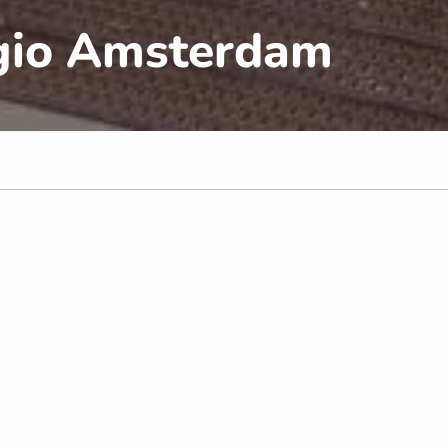
egio Amsterdam