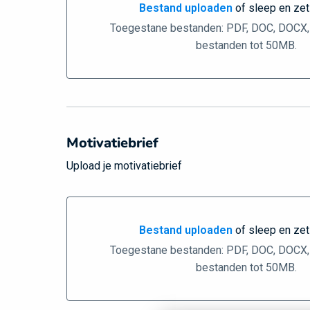
Bestand uploaden
of sleep en zet
Bestand uploaden of sleep en zet hier ne
Toegestane bestanden: PDF, DOC, DOCX
bestanden tot 50MB.
Motivatiebrief
Upload je motivatiebrief
Bestand uploaden
of sleep en zet
Bestand uploaden of sleep en zet hier ne
Toegestane bestanden: PDF, DOC, DOCX
bestanden tot 50MB.