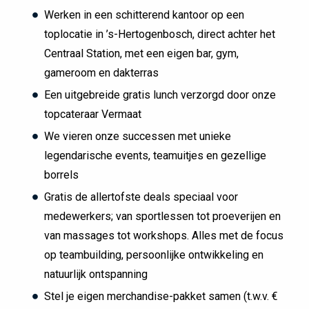
Werken in een schitterend kantoor op een
toplocatie in ’s-Hertogenbosch, direct achter het
Centraal Station, met een eigen bar, gym,
gameroom en dakterras
Een uitgebreide gratis lunch verzorgd door onze
topcateraar Vermaat
We vieren onze successen met unieke
legendarische events, teamuitjes en gezellige
borrels
Gratis de allertofste deals speciaal voor
medewerkers; van sportlessen tot proeverijen en
van massages tot workshops. Alles met de focus
op teambuilding, persoonlijke ontwikkeling en
natuurlijk ontspanning
Stel je eigen merchandise-pakket samen (t.w.v. €