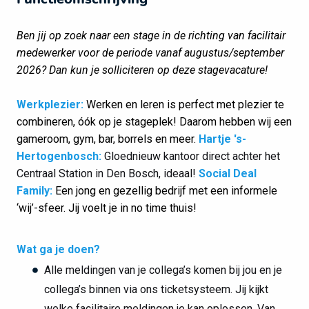
Ben jij op zoek naar een stage in de richting van facilitair
medewerker voor de periode vanaf augustus/september
2026? Dan kun je solliciteren op deze stagevacature!
Werkplezier:
Werken en leren is perfect met plezier te
combineren, óók op je stageplek! Daarom hebben wij een
gameroom, gym, bar, borrels en meer.
Hartje 's-
Hertogenbosch:
Gloednieuw kantoor direct achter het
Centraal Station in Den Bosch, ideaal!
Social Deal
Family:
Een jong en gezellig bedrijf met een informele
‘wij’-sfeer. Jij voelt je in no time thuis!
Wat ga je doen?
Alle meldingen van je collega’s komen bij jou en je
collega’s binnen via ons ticketsysteem. Jij kijkt
welke facilitaire meldingen je kan oplossen. Van