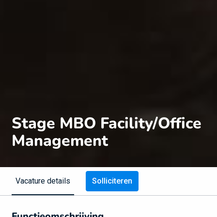
Stage MBO Facility/Office
Management
Solliciteren
Vacature details
Functieomschrijving