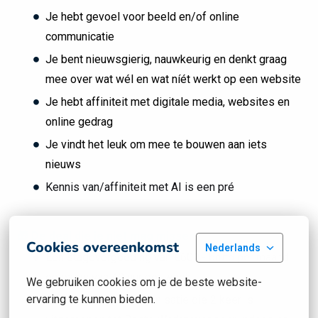
Je hebt gevoel voor beeld en/of online
communicatie
Je bent nieuwsgierig, nauwkeurig en denkt graag
mee over wat wél en wat níét werkt op een website
Je hebt affiniteit met digitale media, websites en
online gedrag
Je vindt het leuk om mee te bouwen aan iets
nieuws
Kennis van/affiniteit met AI is een pré
🎁 De deal die je niet mag missen!
Cookies overeenkomst
Nederlands
Een stagevergoeding van €600,- bruto per maand
op basis van 40 uur per week
We gebruiken cookies om je de beste website-
ervaring te kunnen bieden.
Een stage bij een organisatie die 2 keer is