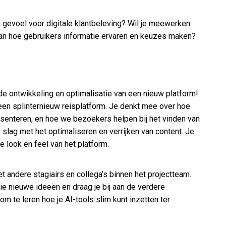
n gevoel voor digitale klantbeleving? Wil je meewerken
aan hoe gebruikers informatie ervaren en keuzes maken?
e ontwikkeling en optimalisatie van een nieuw platform!
een splinternieuw reisplatform. Je denkt mee over hoe
resenteren, en hoe we bezoekers helpen bij het vinden van
de slag met het optimaliseren en verrijken van content. Je
e look en feel van het platform.
andere stagiairs en collega’s binnen het projectteam.
lie nieuwe ideeën en draag je bij aan de verdere
om te leren hoe je AI-tools slim kunt inzetten ter