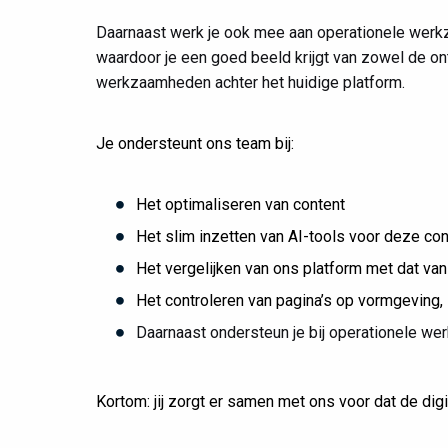
Daarnaast werk je ook mee aan operationele werkz
waardoor je een goed beeld krijgt van zowel de on
werkzaamheden achter het huidige platform.
Je ondersteunt ons team bij:
Het optimaliseren van content
Het slim inzetten van AI-tools voor deze con
Het vergelijken van ons platform met dat va
Het controleren van pagina’s op vormgeving,
Daarnaast ondersteun je bij operationele we
Kortom: jij zorgt er samen met ons voor dat de digi