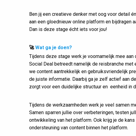
Ben jij een creatieve denker met oog voor detail é
aan een gloednieuw online platform en bijdragen 
Dan is deze stage écht iets voor jou!
🚀
Wat ga je doen?
Tijdens deze stage werk je voornamelijk mee aan d
Social Deal betreedt namelijk de reisbranche met 
we content aantrekkelijk en gebruiksvriendelijk p
de juiste informatie. Daarbij ga je zelf actief aan 
zorgt voor een duidelijke structuur en eenheid in d
Tijdens de werkzaamheden werk je veel samen met 
Samen sparren jullie over verbeteringen, testen jul
ontwikkeling van het platform. Ook krijg je de kans 
ondersteuning van content binnen het platform.