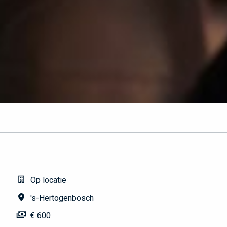
Op locatie
's-Hertogenbosch
€ 600