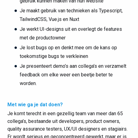
gebruik kunnen maken van hun website
Je maakt gebruik van technieken als Typescript,
TailwindCSS, Vue.js en Nuxt
Je werkt UI-designs uit en overlegt de features
met de productowner
Je lost bugs op en denkt mee om de kans op
toekomstige bugs te verkleinen
Je presenteert demo’s aan collega’s en verzamelt
feedback om elke weer een beetje beter te
worden.
Met wie ga je dat doen?
Je komt terecht in een gezellig team van meer dan 65
collega’s, bestaande uit developers, product owners,
quality assurance testers, UX/UI designers en stagiairs.
Er wordt serieus en geconcentreerd gewerkt, maar er is