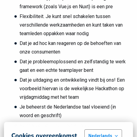
framework (zoals Vue.js en Nuxt) is een pre
Flexibiliteit. Je kunt snel schakelen tussen
verschillende werkzaamheden en kunt taken van
teamleden oppakken waar nodig
Dat je ad hoc kan reageren op de behoeften van
onze consumenten
Dat je probleemoplossend en zelfstandig te werk
gaat en een echte teamplayer bent
Dat je uitdaging en ontwikkeling vindt bij ons! Een
voorbeeld hiervan is de wekelijkse Hackathon op
vrijdagmiddag met het team
Je beheerst de Nederlandse taal vloeiend (in
woord en geschrift)
Kennis van/affiniteit met AI is een pré
Cookies overeenkomst
Nederlands