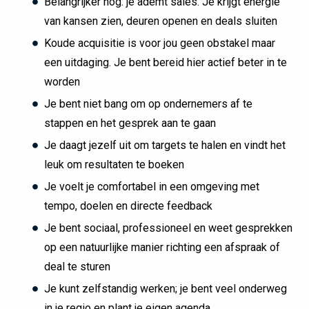
Belangrijker nog: je ademt sales. Je krijgt energie
van kansen zien, deuren openen en deals sluiten
Koude acquisitie is voor jou geen obstakel maar
een uitdaging. Je bent bereid hier actief beter in te
worden
Je bent niet bang om op ondernemers af te
stappen en het gesprek aan te gaan
Je daagt jezelf uit om targets te halen en vindt het
leuk om resultaten te boeken
Je voelt je comfortabel in een omgeving met
tempo, doelen en directe feedback
Je bent sociaal, professioneel en weet gesprekken
op een natuurlijke manier richting een afspraak of
deal te sturen
Je kunt zelfstandig werken; je bent veel onderweg
in je regio en plant je eigen agenda