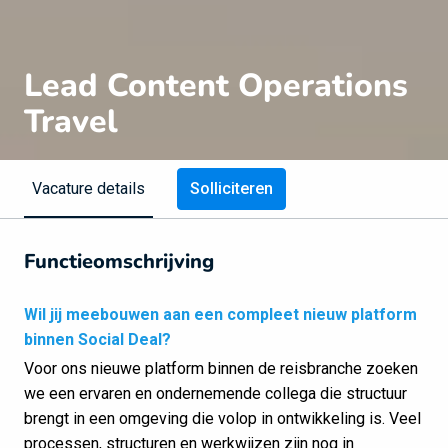
Lead Content Operations
Travel
Solliciteren
Vacature details
Functieomschrijving
Wil jij meebouwen aan een compleet nieuw platform
binnen Social Deal?
Voor ons nieuwe platform binnen de reisbranche zoeken
we een ervaren en ondernemende collega die structuur
brengt in een omgeving die volop in ontwikkeling is. Veel
processen, structuren en werkwijzen zijn nog in