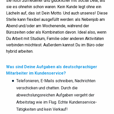
sie noch zufriedener und glücklicher mit Social Deal, als
sie es ohnehin schon waren. Kein Kunde legt ohne ein
Lächeln auf, das ist Dein Motto. Und auch unseres! Diese
Stelle kann flexibel ausgefüllt werden: als Nebenjob am
Abend und/oder am Wochenende, während der
Bürozeiten oder als Kombination davon. Ideal also, wenn
Du Arbeit mit Studium, Familie oder anderen Aktivitäten
verbinden möchtest. Außerdem kannst Du im Büro oder
hybrid arbeiten.
Was sind Deine Aufgaben als deutschprachiger
Mitarbeiter im Kundenservice?
Telefonieren, E-Mails schreiben, Nachrichten
verschicken und chatten. Durch die
abwechslungsreichen Aufgaben vergeht der
Arbeitstag wie im Flug. Echte Kundenservice-
Tätigkeiten und kein Verkauf!