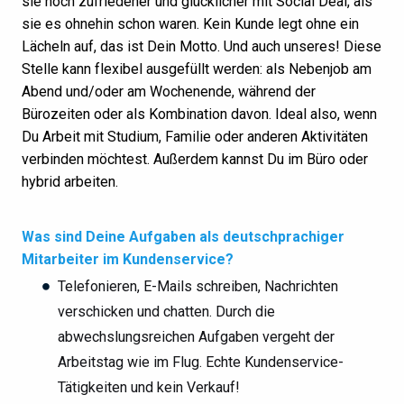
sie noch zufriedener und glücklicher mit Social Deal, als
sie es ohnehin schon waren. Kein Kunde legt ohne ein
Lächeln auf, das ist Dein Motto. Und auch unseres! Diese
Stelle kann flexibel ausgefüllt werden: als Nebenjob am
Abend und/oder am Wochenende, während der
Bürozeiten oder als Kombination davon. Ideal also, wenn
Du Arbeit mit Studium, Familie oder anderen Aktivitäten
verbinden möchtest. Außerdem kannst Du im Büro oder
hybrid arbeiten.
Was sind Deine Aufgaben als deutschprachiger
Mitarbeiter im Kundenservice?
Telefonieren, E-Mails schreiben, Nachrichten
verschicken und chatten. Durch die
abwechslungsreichen Aufgaben vergeht der
Arbeitstag wie im Flug. Echte Kundenservice-
Tätigkeiten und kein Verkauf!