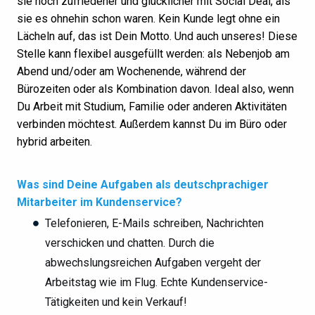
sie noch zufriedener und glücklicher mit Social Deal, als
sie es ohnehin schon waren. Kein Kunde legt ohne ein
Lächeln auf, das ist Dein Motto. Und auch unseres! Diese
Stelle kann flexibel ausgefüllt werden: als Nebenjob am
Abend und/oder am Wochenende, während der
Bürozeiten oder als Kombination davon. Ideal also, wenn
Du Arbeit mit Studium, Familie oder anderen Aktivitäten
verbinden möchtest. Außerdem kannst Du im Büro oder
hybrid arbeiten.
Was sind Deine Aufgaben als deutschprachiger
Mitarbeiter im Kundenservice?
Telefonieren, E-Mails schreiben, Nachrichten
verschicken und chatten. Durch die
abwechslungsreichen Aufgaben vergeht der
Arbeitstag wie im Flug. Echte Kundenservice-
Tätigkeiten und kein Verkauf!