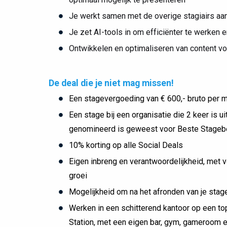
Je werkt samen met de overige stagiairs aa
Je zet AI-tools in om efficiënter te werken e
Ontwikkelen en optimaliseren van content vo
De deal die je niet mag missen!
Een stagevergoeding van € 600,- bruto per 
Een stage bij een organisatie die 2 keer is
genomineerd is geweest voor Beste Stagebed
10% korting op alle Social Deals
Eigen inbreng en verantwoordelijkheid, met 
groei
Mogelijkheid om na het afronden van je stage
Werken in een schitterend kantoor op een top
Station, met een eigen bar, gym, gameroom e