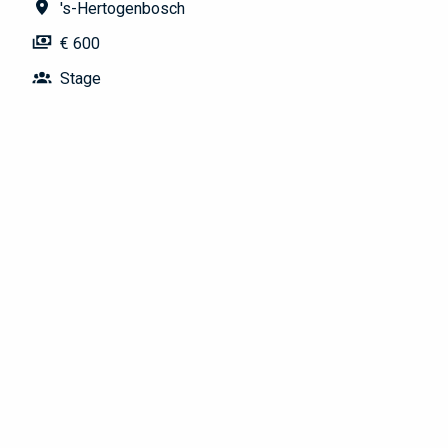
's-Hertogenbosch
€ 600
Stage