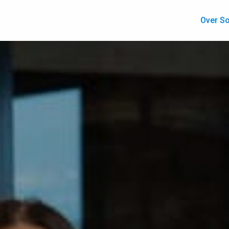
Over So