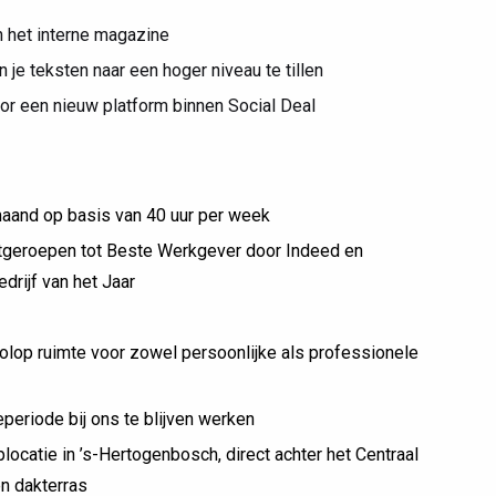
n het interne magazine
n je teksten naar een hoger niveau te tillen
or een nieuw platform binnen Social Deal
maand op basis van 40 uur per week
 uitgeroepen tot Beste Werkgever door Indeed en
rijf van het Jaar
volop ruimte voor zowel persoonlijke als professionele
periode bij ons te blijven werken
locatie in ’s-Hertogenbosch, direct achter het Centraal
n dakterras