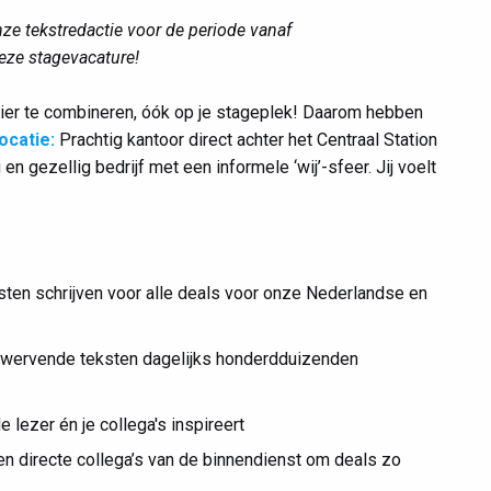
nze tekstredactie voor de periode vanaf
ze stagevacature!
ier te combineren, óók op je stageplek! Daarom hebben
ocatie:
Prachtig kantoor direct achter het Centraal Station
en gezellig bedrijf met een informele ‘wij’-sfeer. Jij voelt
ten schrijven voor alle deals voor onze Nederlandse en
 met wervende teksten dagelijks honderdduizenden
 lezer én je collega's inspireert
n directe collega’s van de binnendienst om deals zo