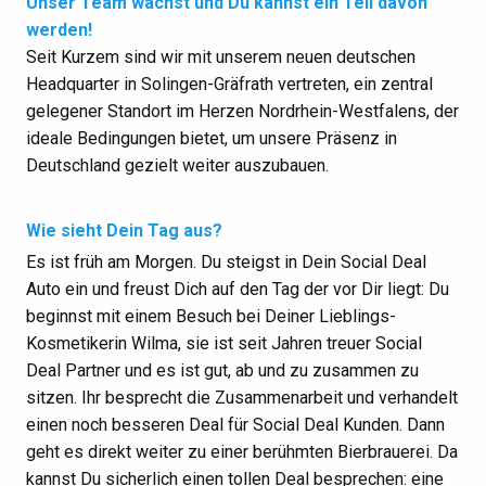
Unser Team wächst und Du kannst ein Teil davon
werden!
Seit Kurzem sind wir mit unserem neuen deutschen
Headquarter in Solingen-Gräfrath vertreten, ein zentral
gelegener Standort im Herzen Nordrhein-Westfalens, der
ideale Bedingungen bietet, um unsere Präsenz in
Deutschland gezielt weiter auszubauen.
Wie sieht Dein Tag aus?
Es ist früh am Morgen. Du steigst in Dein Social Deal
Auto ein und freust Dich auf den Tag der vor Dir liegt: Du
beginnst mit einem Besuch bei Deiner Lieblings-
Kosmetikerin Wilma, sie ist seit Jahren treuer Social
Deal Partner und es ist gut, ab und zu zusammen zu
sitzen. Ihr besprecht die Zusammenarbeit und verhandelt
einen noch besseren Deal für Social Deal Kunden. Dann
geht es direkt weiter zu einer berühmten Bierbrauerei. Da
kannst Du sicherlich einen tollen Deal besprechen: eine