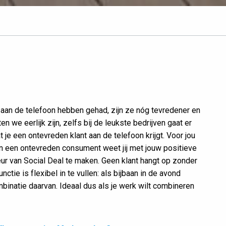
 aan de telefoon hebben gehad, zijn ze nóg tevredener en
n we eerlijk zijn, zelfs bij de leukste bedrijven gaat er
 je een ontevreden klant aan de telefoon krijgt. Voor jou
van een ontevreden consument weet jij met jouw positieve
r van Social Deal te maken. Geen klant hangt op zonder
ctie is flexibel in te vullen: als bijbaan in de avond
binatie daarvan. Ideaal dus als je werk wilt combineren