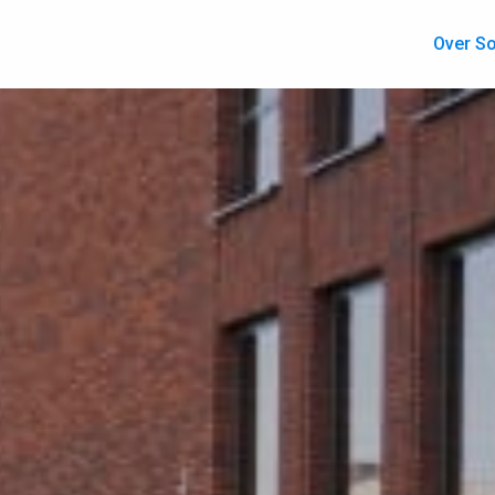
Over So