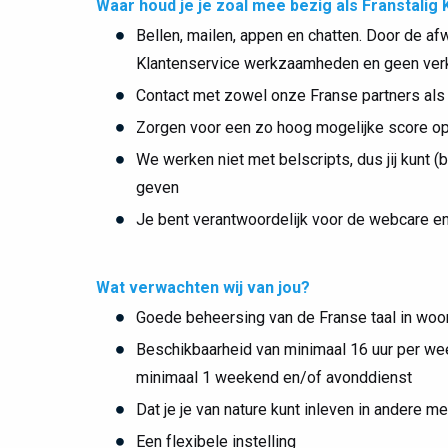
Waar houd je je zoal mee bezig als Franstali
Bellen, mailen, appen en chatten. Door de af
Klantenservice werkzaamheden en geen ver
Contact met zowel onze Franse partners als kl
Zorgen voor een zo hoog mogelijke score op 
We werken niet met belscripts, dus jij kunt (
geven
Je bent verantwoordelijk voor de webcare e
Wat verwachten wij van jou?
Goede beheersing van de Franse taal in woor
Beschikbaarheid van minimaal 16 uur per week
minimaal 1 weekend en/of avonddienst
Dat je je van nature kunt inleven in andere m
Een flexibele instelling