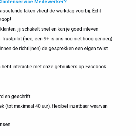
g Klantenservice Medewerker?
wisselende taken vliegt de werkdag voorbij. Écht
koop!
anten, jij schakelt snel en kan je goed inleven
Trustpilot (nee, een 9+ is ons nog niet hoog genoeg)
binnen de richtlijnen) de gesprekken een eigen twist
n hebt interactie met onze gebruikers op Facebook
d en geschrift
 (tot maximaal 40 uur), flexibel inzetbaar waarvan
ensen