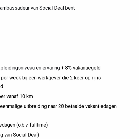
n ambassadeur van Social Deal bent
 opleidingsniveau en ervaring
+ 8% vakantiegeld
er week bij een werkgever die 2 keer op rij is
ed
eer vanaf 10 km
eenmalige uitbreiding naar 28 betaalde vakantiedagen
dagen (o.b.v. fulltime)
 van Social Deal)