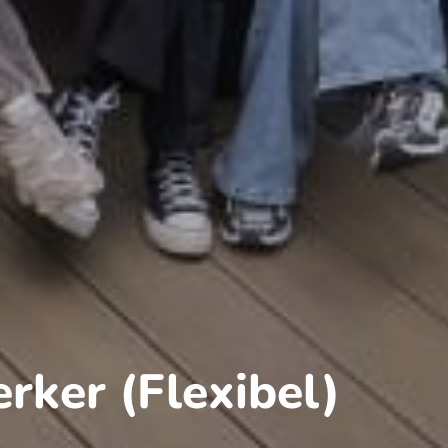
rker (Flexibel)