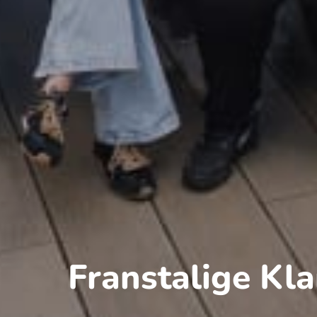
Franstalige Kl