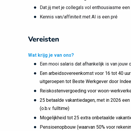
Dat jij met je collega’s vol enthousiasme ee
Kennis van/affiniteit met AI is een pré
Vereisten
Wat krijg je van ons?
Een mooi salaris dat afhankelijk is van jouw
Een arbeidsovereenkomst voor 16 tot 40 uur p
uitgeroepen tot Beste Werkgever door Inde
Reiskostenvergoeding voor woon-werkverk
25 betaalde vakantiedagen, met in 2026 een 
(o.b.v. fulltime)
Mogelijkheid tot 25 extra onbetaalde vakantie
Pensioenopbouw (waarvan 50% voor rekening