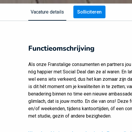
Vacature details
Solliciteren
Functieomschrijving
Als onze Franstalige consumenten en partners jou
nóg happier met Social Deal dan ze al waren. En late
wel eens iets verkeerd, dus het kan zomaar zijn dat
is dit hét moment om je kwaliteiten in te zetten; 
benadering binnen no time een nieuwe ambassadeu
glimlach, dat is jouw motto. En die van ons! Deze fun
en/of weekenden, tijdens kantoortijden, óf een com
met studie, gezin of andere bezigheden.