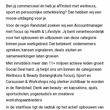
Ben jij commercieel én heb je affiniteit met wellness,
sport en persoonlijke ontwikkeling? Dan hebben wij een
mooie uitdaging voor je.
Voor de regio Randstad zoeken wij een Accountmanager
met focus op Health & Lifestyle. Jij bent verantwoordelijk
voor het opbouwen én uitbouwen van deze categorie
binnen jouw werkgebied. Dat betekent: ondernemers
spreken, kansen signaleren, deals sluiten en
samenwerkingen laten groeien.
Met inmiddels meer dan 11+ miljoen actieve leden groeit
Social Deal hard. Jij helpt ons om binnen de categorieën
Wellness & Beauty (belangrijkste focus), Sport en
Cursussen & Workshops nóg sterker zichtbaar te worden
in de Randstad. Denk aan beauty- en kapsalons, spa’s,
sportscholen, yogastudio’s en creatieve
workshopaanbieders.
In de startfase ligt de nadruk op het actief opbouwen van