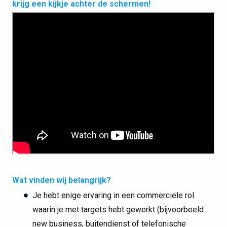
krijg een kijkje achter de schermen!
Wat vinden wij belangrijk?
Je hebt enige ervaring in een commerciële rol
waarin je met targets hebt gewerkt (bijvoorbeeld
new business, buitendienst of telefonische