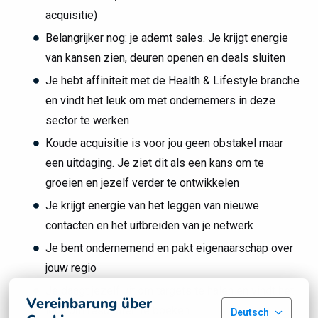
acquisitie)
Belangrijker nog: je ademt sales. Je krijgt energie
van kansen zien, deuren openen en deals sluiten
Je hebt affiniteit met de Health & Lifestyle branche
en vindt het leuk om met ondernemers in deze
sector te werken
Koude acquisitie is voor jou geen obstakel maar
een uitdaging. Je ziet dit als een kans om te
groeien en jezelf verder te ontwikkelen
Je krijgt energie van het leggen van nieuwe
contacten en het uitbreiden van je netwerk
Je bent ondernemend en pakt eigenaarschap over
jouw regio
Je daagt jezelf uit om targets te halen en vindt het
Vereinbarung über
leuk om resultaten te boeken
Deutsch