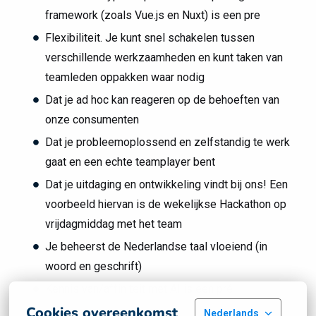
framework (zoals Vue.js en Nuxt) is een pre
Flexibiliteit. Je kunt snel schakelen tussen
verschillende werkzaamheden en kunt taken van
teamleden oppakken waar nodig
Dat je ad hoc kan reageren op de behoeften van
onze consumenten
Dat je probleemoplossend en zelfstandig te werk
gaat en een echte teamplayer bent
Dat je uitdaging en ontwikkeling vindt bij ons! Een
voorbeeld hiervan is de wekelijkse Hackathon op
vrijdagmiddag met het team
Je beheerst de Nederlandse taal vloeiend (in
woord en geschrift)
Kennis van/affiniteit met AI is een pré
Cookies overeenkomst
Nederlands