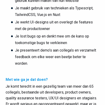
gebruik kunnen maken van hun website
Je maakt gebruik van technieken als Typescript,
TailwindCSS, Vue.js en Nuxt
Je werkt UI-designs uit en overlegt de features
met de productowner
Je lost bugs op en denkt mee om de kans op
toekomstige bugs te verkleinen
Je presenteert demo’s aan collega’s en verzamelt
feedback om elke weer een beetje beter te
worden.
Met wie ga je dat doen?
Je komt terecht in een gezellig team van meer dan 65
collega’s, bestaande uit developers, product owners,
quality assurance testers, UX/UI designers en stagiairs.
Er wordt serieus en geconcentreerd gewerkt, maar er is