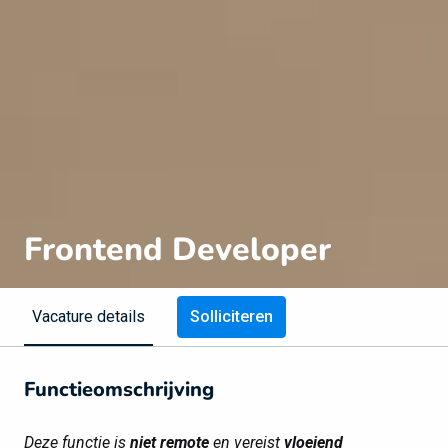
Frontend Developer
Solliciteren
Vacature details
Functieomschrijving
Deze functie is
niet remote
en vereist
vloeiend