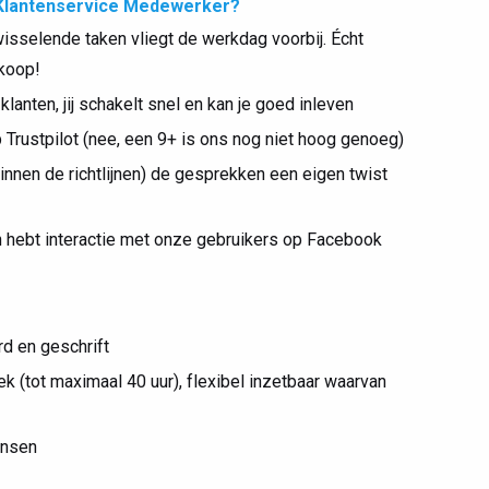
g Klantenservice Medewerker?
wisselende taken vliegt de werkdag voorbij. Écht
koop!
anten, jij schakelt snel en kan je goed inleven
Trustpilot (nee, een 9+ is ons nog niet hoog genoeg)
binnen de richtlijnen) de gesprekken een eigen twist
n hebt interactie met onze gebruikers op Facebook
d en geschrift
 (tot maximaal 40 uur), flexibel inzetbaar waarvan
ensen