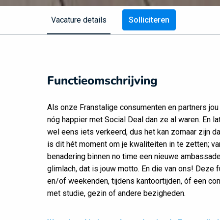
Vacature details
Solliciteren
Functieomschrijving
Als onze Franstalige consumenten en partners jou
nóg happier met Social Deal dan ze al waren. En late
wel eens iets verkeerd, dus het kan zomaar zijn dat
is dit hét moment om je kwaliteiten in te zetten; 
benadering binnen no time een nieuwe ambassadeu
glimlach, dat is jouw motto. En die van ons! Deze fun
en/of weekenden, tijdens kantoortijden, óf een com
met studie, gezin of andere bezigheden.