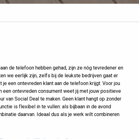
 aan de telefoon hebben gehad, zijn ze nóg tevredener en
n we eerlijk zijn, zelfs bij de leukste bedrijven gaat er
 je een ontevreden klant aan de telefoon krijgt. Voor jou
van een ontevreden consument weet jij met jouw positieve
r van Social Deal te maken. Geen klant hangt op zonder
ctie is flexibel in te vullen: als bijbaan in de avond
binatie daarvan. Ideaal dus als je werk wilt combineren