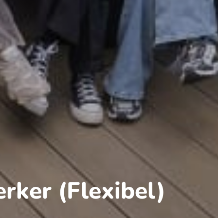
rker (Flexibel)