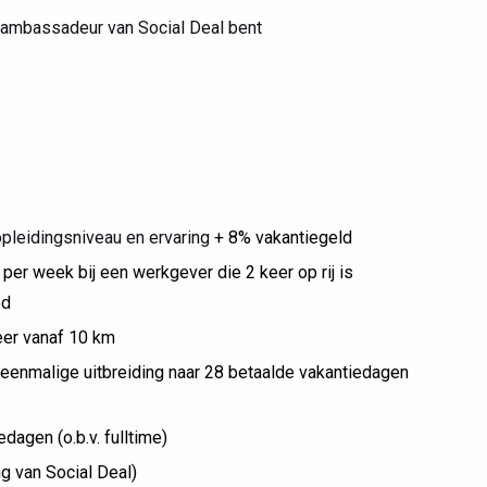
n ambassadeur van Social Deal bent
 opleidingsniveau en ervaring
+ 8% vakantiegeld
er week bij een werkgever die 2 keer op rij is
ed
eer vanaf 10 km
eenmalige uitbreiding naar 28 betaalde vakantiedagen
dagen (o.b.v. fulltime)
 van Social Deal)