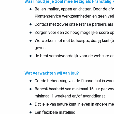
Waar houd je je zoal mee bezig als Franstali
Bellen, mailen, appen en chatten. Door de af
Klantenservice werkzaamheden en geen ver
Contact met zowel onze Franse partners als kl
Zorgen voor een zo hoog mogelijke score op 
We werken niet met belscripts, dus jij kunt (
geven
Je bent verantwoordelijk voor de webcare e
Wat verwachten wij van jou?
Goede beheersing van de Franse taal in woor
Beschikbaarheid van minimaal 16 uur per week
minimaal 1 weekend en/of avonddienst
Dat je je van nature kunt inleven in andere m
Een flexibele instelling