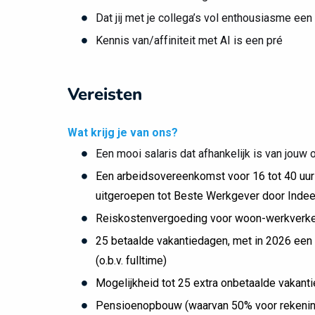
Dat jij met je collega’s vol enthousiasme ee
Kennis van/affiniteit met AI is een pré
Vereisten
Wat krijg je van ons?
Een mooi salaris dat afhankelijk is van jouw
Een arbeidsovereenkomst voor 16 tot 40 uur p
uitgeroepen tot Beste Werkgever door Inde
Reiskostenvergoeding voor woon-werkverk
25 betaalde vakantiedagen, met in 2026 een 
(o.b.v. fulltime)
Mogelijkheid tot 25 extra onbetaalde vakantie
Pensioenopbouw (waarvan 50% voor rekening