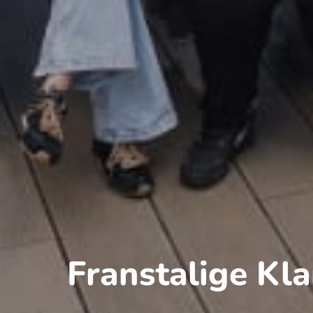
Franstalige Kl