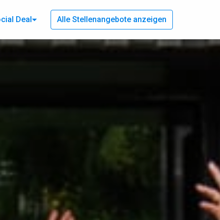
cial Deal
Alle Stellenangebote anzeigen