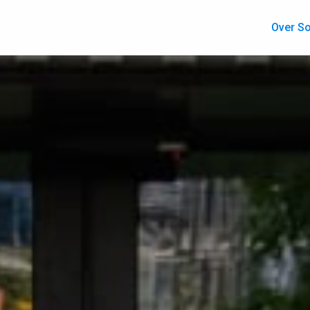
Over So