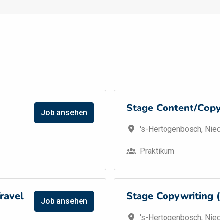
Stage Content/Copy
Job ansehen
's-Hertogenbosch
,
Nied
Praktikum
ravel
Stage Copywriting 
Job ansehen
's-Hertogenbosch
,
Nied