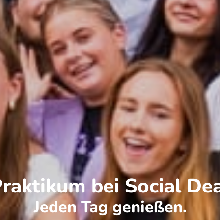
raktikum bei Social De
Jeden Tag genießen.