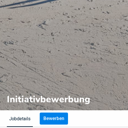
Initiativbewerbung
Bewerben
Jobdetails