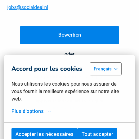
jobs@socialdeal.nl
Bewerben
oder
Accord pour les cookies
Français
Apply with Linkedin
nicht verfügbar
Nous utilisons les cookies pour nous assurer de 
Cookies aktualisieren
vous fournir la meilleure expérience sur notre site 
web.
Apply with Indeed
nicht verfügbar
Cookies aktualisieren
Plus d'options
Accepter les nécessaires
Tout accepter
Job teilen