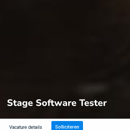
Stage Software Tester
Solliciteren
Vacature details