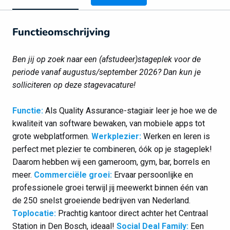
Functieomschrijving
Ben jij op zoek naar een (afstudeer)stageplek voor de
periode vanaf augustus/september 2026? Dan kun je
solliciteren op deze stagevacature!
Functie:
Als Quality Assurance-stagiair leer je hoe we de
kwaliteit van software bewaken, van mobiele apps tot
grote webplatformen.
Werkplezier:
Werken en leren is
perfect met plezier te combineren, óók op je stageplek!
Daarom hebben wij een gameroom, gym, bar, borrels en
meer.
Commerciële groei:
Ervaar persoonlijke en
professionele groei terwijl jij meewerkt binnen één van
de 250 snelst groeiende bedrijven van Nederland.
Toplocatie:
Prachtig kantoor direct achter het Centraal
Station in Den Bosch, ideaal!
Social Deal Family:
Een