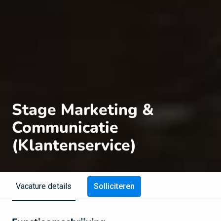
Stage Marketing &
Communicatie
(Klantenservice)
Solliciteren
Vacature details