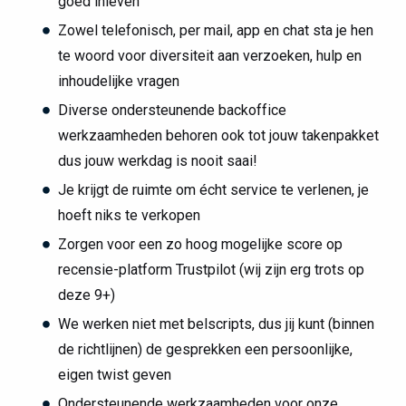
goed inleven
Zowel telefonisch, per mail, app en chat sta je hen
te woord voor diversiteit aan verzoeken, hulp en
inhoudelijke vragen
Diverse ondersteunende backoffice
werkzaamheden behoren ook tot jouw takenpakket
dus jouw werkdag is nooit saai!
Je krijgt de ruimte om écht service te verlenen, je
hoeft niks te verkopen
Zorgen voor een zo hoog mogelijke score op
recensie-platform Trustpilot (wij zijn erg trots op
deze 9+)
We werken niet met belscripts, dus jij kunt (binnen
de richtlijnen) de gesprekken een persoonlijke,
eigen twist geven
Ondersteunende werkzaamheden voor onze