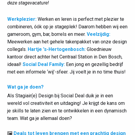
deze stagevacature!
Werkplezier:
Werken en leren is perfect met plezier te
combineren, óók op je stageplek! Daarom hebben wij een
gameroom, gym, bar, borrels en meer.
Veelzijdig:
Meewerken aan het gehele takenpakket van onze design
collega's.
Hartje 's-Hertogenbosch:
Gloednieuw
kantoor direct achter het Centraal Station in Den Bosch,
ideaal!
Social Deal Family:
Een jong en gezellig bedrijf
met een informele ‘wij’-sfeer. Jij voelt je in no time thuis!
Wat ga je doen?
Als Stagiair(e) Design bij Social Deal duik je in een
wereld vol creativiteit en uitdaging! Je krijgt de kans om
je skills te laten zien en te ontwikkelen in een dynamisch
team. Wat ga je allemaal doen?
🖼️
Deals tot leven brengen met een prachtig design