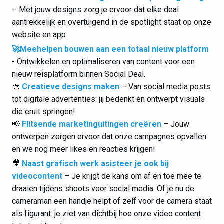
– Met jouw designs zorg je ervoor dat elke deal
aantrekkelijk en overtuigend in de spotlight staat op onze
website en app.
🚀Meehelpen bouwen aan een totaal nieuw platform
- Ontwikkelen en optimaliseren van content voor een
nieuw reisplatform binnen Social Deal.
🎨
Creatieve designs maken
– Van social media posts
tot digitale advertenties: jij bedenkt en ontwerpt visuals
die eruit springen!
📢
Flitsende marketinguitingen creëren
– Jouw
ontwerpen zorgen ervoor dat onze campagnes opvallen
en we nog meer likes en reacties krijgen!
🎥
Naast grafisch werk asisteer je ook bij
videocontent
– Je krijgt de kans om af en toe mee te
draaien tijdens shoots voor social media. Of je nu de
cameraman een handje helpt of zelf voor de camera staat
als figurant: je ziet van dichtbij hoe onze video content