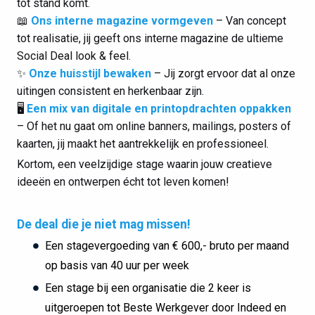
tot stand komt.
📖
Ons interne magazine vormgeven
– Van concept
tot realisatie, jij geeft ons interne magazine de ultieme
Social Deal look & feel.
✨
Onze huisstijl bewaken
– Jij zorgt ervoor dat al onze
uitingen consistent en herkenbaar zijn.
🖥️
Een mix van digitale en printopdrachten oppakken
– Of het nu gaat om online banners, mailings, posters of
kaarten, jij maakt het aantrekkelijk en professioneel.
Kortom, een veelzijdige stage waarin jouw creatieve
ideeën en ontwerpen écht tot leven komen!
De deal die je niet mag missen!
Een stagevergoeding van € 600,- bruto per maand
op basis van 40 uur per week
Een stage bij een organisatie die 2 keer is
uitgeroepen tot Beste Werkgever door Indeed en